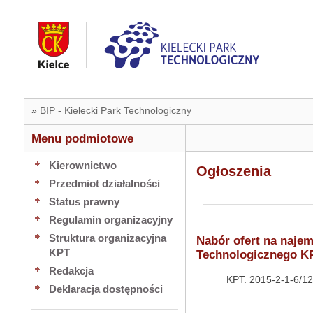
»
BIP - Kielecki Park Technologiczny
Menu podmiotowe
Kierownictwo
Ogłoszenia
Przedmiot działalności
Status prawny
Regulamin organizacyjny
Struktura organizacyjna
Nabór ofert na naje
KPT
Technologicznego K
Redakcja
KPT. 20
Deklaracja dostępności