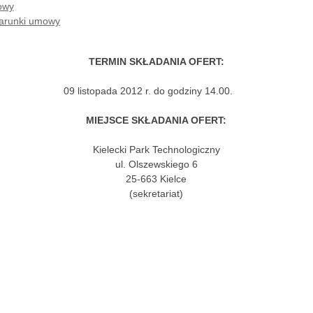
owy
warunki umowy
TERMIN SKŁADANIA OFERT:
09 listopada 2012 r. do godziny 14.00.
MIEJSCE SKŁADANIA OFERT:
Kielecki Park Technologiczny
ul. Olszewskiego 6
25-663 Kielce
(sekretariat)