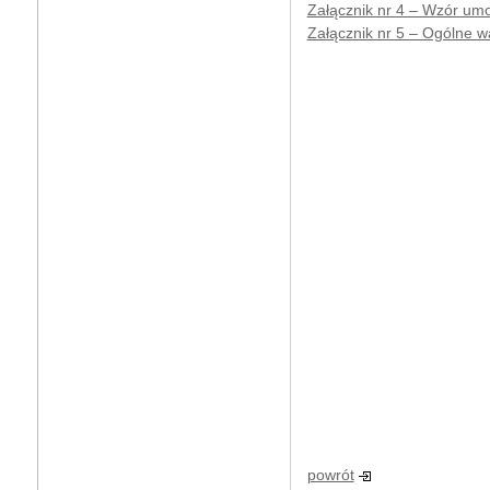
Załącznik nr 4 – Wzór um
Załącznik nr 5 – Ogólne 
powrót