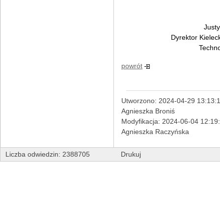
Justy
Dyrektor Kielec
Techno
powrót
Utworzono: 2024-04-29 13:13:1
Agnieszka Broniś
Modyfikacja: 2024-06-04 12:19
Agnieszka Raczyńska
Liczba odwiedzin: 2388705
Drukuj