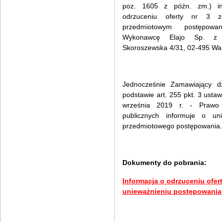
poz. 1605 z późn. zm.) in
odrzuceniu oferty nr 3 z
przedmiotowym postępowa
Wykonawcę Elajo Sp. z 
Skoroszewska 4/31, 02-495 Wa
Jednocześnie Zamawiający dz
podstawie art. 255 pkt. 3 ustaw
września 2019 r. - Prawo
publicznych informuje o uni
przedmiotowego postępowania.
Dokumenty do pobrania:
Informacja o odrzuceniu ofert
unieważnieniu postępowania