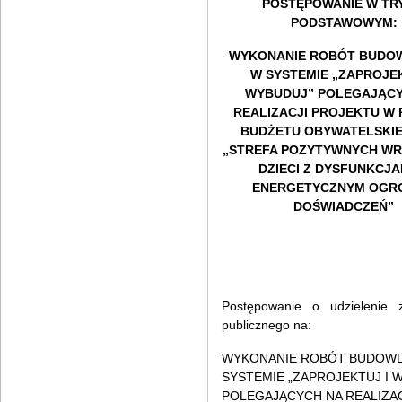
POSTĘPOWANIE W TR
PODSTAWOWYM:
WYKONANIE ROBÓT BUDO
W SYSTEMIE „ZAPROJEK
WYBUDUJ” POLEGAJĄCY
REALIZACJI PROJEKTU W
BUDŻETU OBYWATELSKIE
„STREFA POZYTYWNYCH WR
DZIECI Z DYSFUNKCJA
ENERGETYCZNYM OGR
DOŚWIADCZEŃ”
Postępowanie o udzielenie 
publicznego na:
WYKONANIE ROBÓT BUDOW
SYSTEMIE „ZAPROJEKTUJ I 
POLEGAJĄCYCH NA REALIZAC