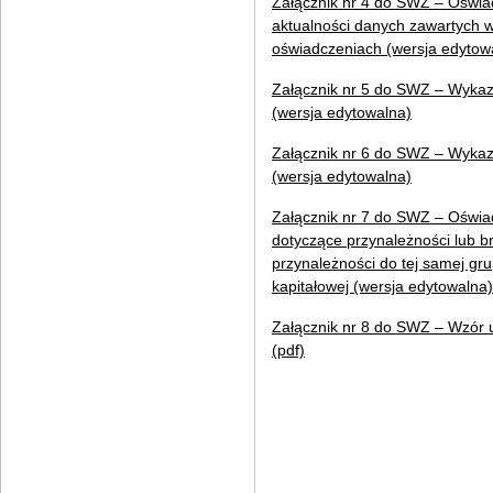
Załącznik nr 4 do SWZ – Oświa
aktualności danych zawartych 
oświadczeniach (wersja edytow
Załącznik nr 5 do SWZ – Wykaz
(wersja edytowalna)
Załącznik nr 6 do SWZ – Wyka
(wersja edytowalna)
Załącznik nr 7 do SWZ – Oświa
dotyczące przynależności lub b
przynależności do tej samej gr
kapitałowej (wersja edytowalna)
Załącznik nr 8 do SWZ – Wzór
(pdf)