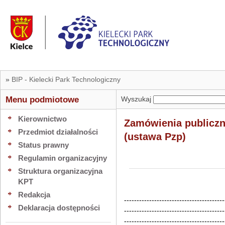
»
BIP - Kielecki Park Technologiczny
Menu podmiotowe
Wyszukaj
Kierownictwo
Zamówienia publicz
Przedmiot działalności
(ustawa Pzp)
Status prawny
Regulamin organizacyjny
Struktura organizacyjna
KPT
Redakcja
----------------------------------------
Deklaracja dostępności
----------------------------------------
----------------------------------------