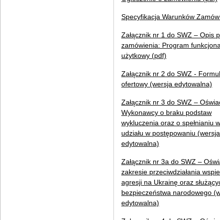
Specyfikacja Warunków Zamówi
Załącznik nr 1 do SWZ – Opis 
zamówienia: Program funkcjona
użytkowy (pdf)
Załącznik nr 2 do SWZ - Formu
ofertowy (wersja edytowalna)
Załącznik nr 3 do SWZ – Oświa
Wykonawcy o braku podstaw
wykluczenia oraz o spełnianiu
udziału w postępowaniu (wersja
edytowalna)
Załącznik nr 3a do SWZ – Oświ
zakresie przeciwdziałania wspie
agresji na Ukrainę oraz służący
bezpieczeństwa narodowego (w
edytowalna)