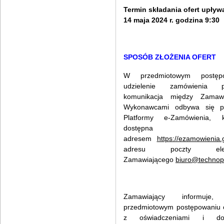
Termin składania ofert upływ
14 maja 2
024 r. godzina 9:30
SPOSÓB ZŁOŻENIA OFERT
W przedmiotowym postęp
udzielenie zamówienia pu
komunikacja między Zamaw
Wykonawcami odbywa się pr
Platformy e-Zamówienia, k
dostępna
adresem
https://ezamowienia.
adresu poczty elektr
Zamawiającego
biuro@technopa
Zamawiający informu
przedmiotowym postępowaniu o
z oświadczeniami i dok