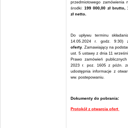
przedmiotowego zamówienia n
środki:
199 000,00 zł brutto, 
zł netto.
Do upływu terminu składania 
14.05.2024 r. godz. 9:30)
oferty
. Zamawiający na podstaw
ust. 5 ustawy z dnia 11 wrześni
Prawo zamówień publicznych
2023 r. poz. 1605 z późn. zm
udostępnia informacje z otwar
ww. postepowaniu.
Dokumenty do pobrania:
Protokół z otwarcia ofert