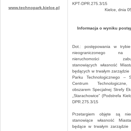
KPT-DPR.275.3/15
www.technopark.kielce.pl
Kielce, dnia 05.
Informacja o wyniku post
Dot.: postępowania w trybie
nieograniczonego na
nieruchomości zabud
stanowiących własność Miast
będących w trwałym zarządzie 
Parku Technologicznego – S
Centrum Technologiczne,
obszarem Specjalnej Strefy E
„Starachowice” (Podstrefa Kiel
DPR.275.3/15
Przetargiem objęte są nie
stanowiące własność Miast
będące w trwałym zarządzie K