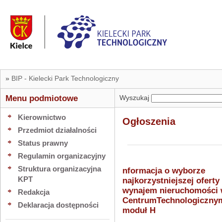
»
BIP - Kielecki Park Technologiczny
Menu podmiotowe
Wyszukaj
Kierownictwo
Ogłoszenia
Przedmiot działalności
Status prawny
Regulamin organizacyjny
Struktura organizacyjna
nformacja o wyborze
KPT
najkorzystniejszej oferty
wynajem nieruchomości
Redakcja
CentrumTechnologicznym
Deklaracja dostępności
moduł H