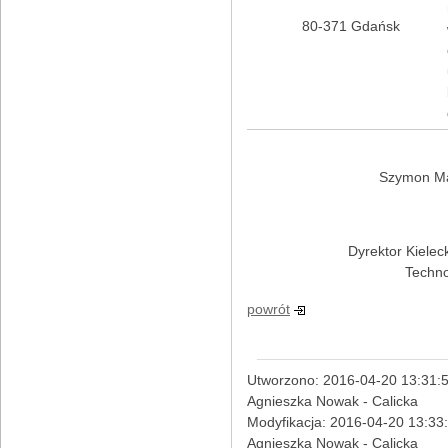
80-371 Gdańsk
Szymon Ma
Dyrektor Kielec
Techno
powrót
Utworzono: 2016-04-20 13:31:5
Agnieszka Nowak - Calicka
Modyfikacja: 2016-04-20 13:33
Agnieszka Nowak - Calicka