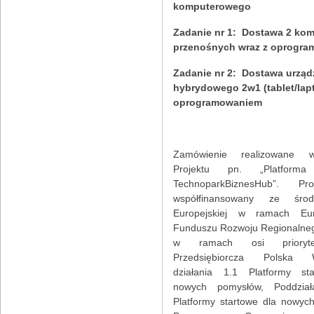
komputerowego
Zadanie nr 1: Dostawa 2 ko
przenośnych wraz z oprogr
Zadanie nr 2: Dostawa urząd
hybrydowego 2w1 (tablet/lapt
oprogramowaniem
Zamówienie realizowane
Projektu pn. „Platforma
TechnoparkBiznesHub”. Pro
współfinansowany ze śro
Europejskiej w ramach Eur
Funduszu Rozwoju Regionalne
w ramach osi prioryte
Przedsiębiorcza Polska W
działania 1.1 Platformy st
nowych pomysłów, Poddział
Platformy startowe dla nowyc