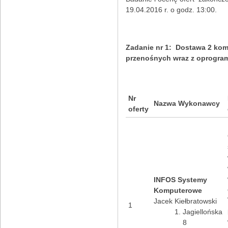
19.04.2016 r. o godz. 13:00.
Zadanie nr 1: Dostawa 2 ko
przenośnych wraz z oprogr
Nr
Nazwa Wykonawcy
oferty
INFOS Systemy
Komputerowe
Jacek Kiełbratowski
1
Jagiellońska
8