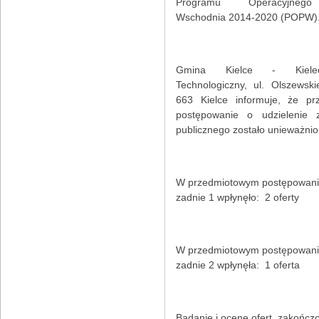
Programu Operacyjneg
Wschodnia 2014-2020 (POPW)
Gmina Kielce - Kiele
Technologiczny, ul. Olszewsk
663 Kielce informuje, że pr
postępowanie o udzielenie 
publicznego zostało unieważnio
W przedmiotowym postępowani
zadnie 1 wpłynęło: 2 oferty
W przedmiotowym postępowani
zadnie 2 wpłynęła: 1 oferta
Badanie i ocenę ofert zakończ