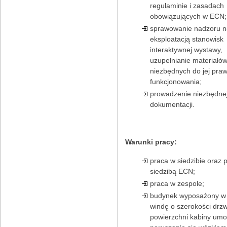
regulaminie i zasadach
obowiązujących w ECN;
sprawowanie nadzoru 
eksploatacją stanowisk
interaktywnej wystawy,
uzupełnianie materiałó
niezbędnych do jej pra
funkcjonowania;
prowadzenie niezbędne
dokumentacji.
Warunki pracy:
praca w siedzibie oraz 
siedzibą ECN;
praca w zespole;
budynek wyposażony w 
windę o szerokości drzwi
powierzchni kabiny umoż