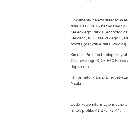
Dokumenty należy składać w te
dnia 19.08.2016 bezpośrednio w
Kieleckiego Parku Technologic
Kielcach, ul. Olszewskiego 6, lu
pocztą (decyduje data wpływu),
Kielecki Park Technologiczny ul.
Olszewskiego 6, 25-663 Kielce 
dopiskiem:
„Informator - Dział Energetyc
Nauki”
Dodatkowe informacje można u
nr tel. prefiks 41 278-72-44.