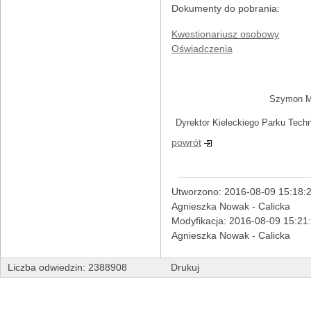
Dokumenty do pobrania:
Kwestionariusz osobowy
Oświadczenia
Szymon M
Dyrektor Kieleckiego Parku Tech
powrót
Utworzono: 2016-08-09 15:18:2
Agnieszka Nowak - Calicka
Modyfikacja: 2016-08-09 15:21
Agnieszka Nowak - Calicka
Liczba odwiedzin: 2388908
Drukuj