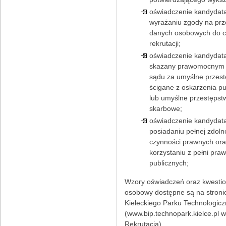
oświadczenie kandydat
wyrażaniu zgody na prz
danych osobowych do 
rekrutacji;
oświadczenie kandydata,
skazany prawomocnym
sądu za umyślne przes
ścigane z oskarżenia p
lub umyślne przestępst
skarbowe;
oświadczenie kandydat
posiadaniu pełnej zdoln
czynności prawnych ora
korzystaniu z pełni praw
publicznych;
Wzory oświadczeń oraz kwestio
osobowy dostępne są na stroni
Kieleckiego Parku Technologic
(www.bip.technopark.kielce.pl 
Rekrutacja).