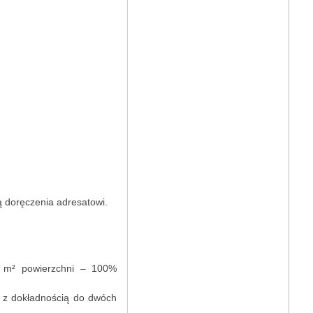
ą doręczenia adresatowi.
1 m² powierzchni – 100%
 z dokładnością do dwóch