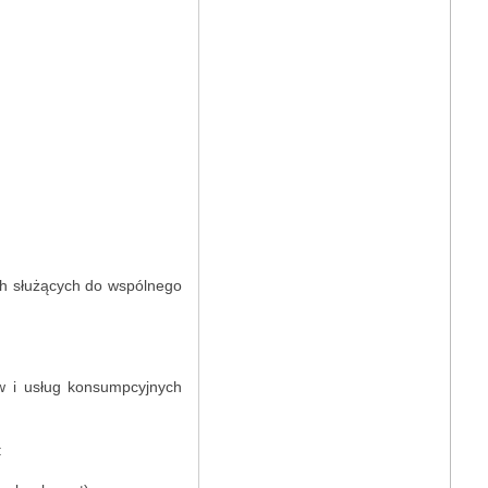
ch służących do wspólnego
w i usług konsumpcyjnych
: