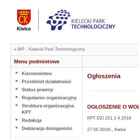
»
BIP - Kielecki Park Technologiczny
Menu podmiotowe
Kierownictwo
Ogłoszenia
Przedmiot działalności
Status prawny
Regulamin organizacyjny
Struktura organizacyjna
OGŁOSZENIE O WO
KPT
KPT-D
Redakcja
Deklaracja dostępności
27.06