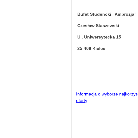
Bufet Studencki „Ambrozja”
Czesław Staszewski
Ul. Uniwersytecka 15
25-406 Kielce
Informacja o wyborze najkorzyst
oferty