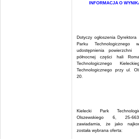
INFORMACJA O WYNI
Dotyczy ogłoszenia Dyrektora 
Parku Technologicznego 
udostępnienia powierzc
północnej części hali Rom
Technologicznego Kielecki
Technologicznego przy ul. Ol
20.
Kielecki Park Technologi
Olszewskiego 6, 25-663
zawiadamia, że jako najkorz
została wybrana oferta: