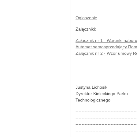
Ogłoszenie
Załączniki:
Załącznik nr 1 - Warunki naboru
Automat samosprzedający Ro
Załącznik nr 2 - Wzór umowy 
Justyna Lichosik
Dyrektor Kieleckiego Parku
Technologicznego
----------------------------------------
----------------------------------------
----------------------------------------
----------------------------------------