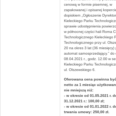
cenową w formie pisemnej, w
zapakowanej i opisanej koperci
dopiskiem „Ogłoszenie Dyrekto
Kieleckiego Parku Technologic
sprawie udostępnienia powierz
w północnej części hali Roma 
Technologicznego Kieleckiego 
Technologicznego przy ul. Ols
20 na okres 3 lat (36 miesięcy)
automat samosprzedający.” do 
08.04.2021 r., godz. 12.00 w se
Kieleckiego Parku Technologic
ul. Olszewskiego 6.
Oferowana cena powinna by
netto za 1 miesiąc użytkowan
nie mniejszą niż:
- w okresie od 01.05.2021 r. d
31.12.2021 r.: 100,00 zł;
- w okresie od 01.01.2022 r. 
trwania umowy: 250,00 zł.