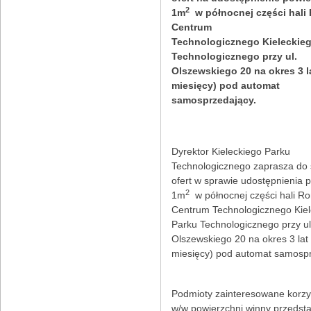
2
1m
w północnej części hali
Centrum
Technologicznego Kieleckie
Technologicznego przy ul.
Olszewskiego 20 na okres 3 l
miesięcy) pod automat
samosprzedający.
Dyrektor Kieleckiego Parku
Technologicznego zaprasza do 
ofert w sprawie udostępnienia 
2
1m
w północnej części hali R
Centrum Technologicznego Kiel
Parku Technologicznego przy ul
Olszewskiego 20 na okres 3 lat
miesięcy) pod automat samospr
Podmioty zainteresowane korzy
w/w powierzchni winny przedsta