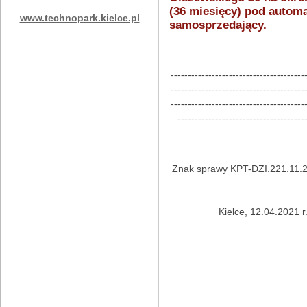
(36 miesięcy) pod autom
www.technopark.kielce.pl
samosprzedający.
---------------------------------------
---------------------------------------
---------------------------------------
-------------------------------------
Znak sprawy KPT-DZI.221
Kielce, 12.04.2021 r