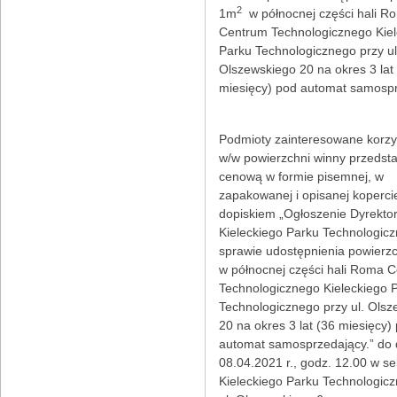
2
1m
w północnej części hali R
Centrum Technologicznego Kiel
Parku Technologicznego przy ul
Olszewskiego 20 na okres 3 lat
miesięcy) pod automat samospr
Podmioty zainteresowane korzy
w/w powierzchni winny przedsta
cenową w formie pisemnej, w
zapakowanej i opisanej koperci
dopiskiem „Ogłoszenie Dyrekto
Kieleckiego Parku Technologic
sprawie udostępnienia powierz
w północnej części hali Roma 
Technologicznego Kieleckiego 
Technologicznego przy ul. Ols
20 na okres 3 lat (36 miesięcy)
automat samosprzedający.” do 
08.04.2021 r., godz. 12.00 w se
Kieleckiego Parku Technologic