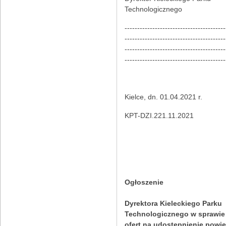
Technologicznego
----------------------------------------
----------------------------------------
----------------------------------------
----------------------------------------
Kielce, dn. 01.04.2021 r.
KPT-DZI.221.11.2021
Ogłoszenie
Dyrektora Kieleckiego Parku
Technologicznego w sprawie
ofert na udostępnienie powi