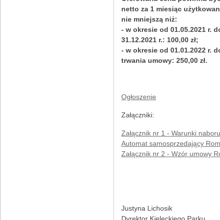
netto za 1 miesiąc użytkowan
nie mniejszą niż:
- w okresie od 01.05.2021 r. d
31.12.2021 r.: 100,00 zł;
- w okresie od 01.01.2022 r. 
trwania umowy: 250,00 zł.
Ogłoszenie
Załączniki:
Załącznik nr 1 - Warunki naboru
Automat samosprzedający Ro
Załącznik nr 2 - Wzór umowy 
Justyna Lichosik
Dyrektor Kieleckiego Parku