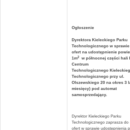
Ogłoszenie
Dyrektora Kieleckiego Parku
Technologicznego w sprawie
ofert na udostępnienie powi
2
1m
w północnej części hali
Centrum
Technologicznego Kieleckie
Technologicznego przy ul.
Olszewskiego 20 na okres 3 l
miesięcy) pod automat
samosprzedający.
Dyrektor Kieleckiego Parku
Technologicznego zaprasza do 
ofert w sprawie udostępnienia 