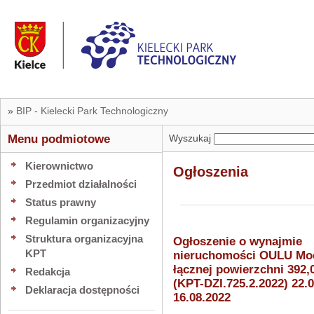
»
BIP - Kielecki Park Technologiczny
Menu podmiotowe
Wyszukaj
Kierownictwo
Ogłoszenia
Przedmiot działalności
Status prawny
Regulamin organizacyjny
Struktura organizacyjna
Ogłoszenie o wynajmie
KPT
nieruchomości OULU Mo
łącznej powierzchni 392,
Redakcja
(KPT-DZI.725.2.2022) 22.0
Deklaracja dostępności
16.08.2022