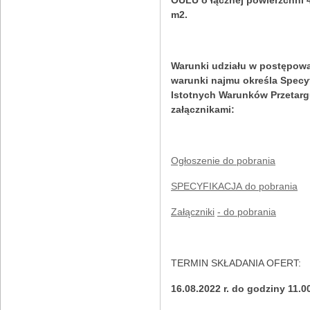
m2.
Warunki udziału w postępowa
warunki najmu określa Specy
Istotnych Warunków Przetarg
załącznikami:
Ogłoszenie do pobrania
SPECYFIKACJA
do pobrania
Załączniki
- do pobrania
TERMIN SKŁADANIA OFERT:
16.08.2022 r. do godziny 1