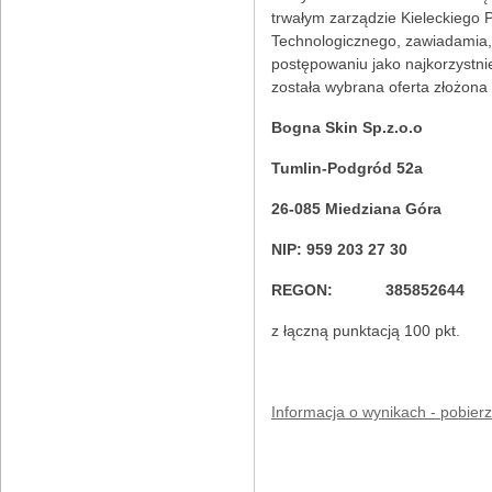
trwałym zarządzie Kieleckiego 
Technologicznego, zawiadamia,
postępowaniu jako najkorzystni
została wybrana oferta złożona
Bogna Skin Sp.z.o.o
Tumlin-Podgród 52a
26-085 Miedziana Góra
NIP: 959 203 27 30
REGON: 385852644
z łączną punktacją 100 pkt.
Informacja o wynikach - pobierz