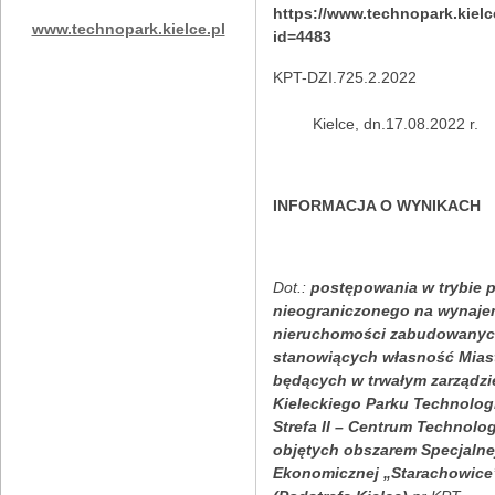
https://www.technopark.kiel
www.technopark.kielce.pl
id=4483
KPT-DZI.725.2
Kielce, dn.17.08.2022 r.
INFORMACJA O WYNIKACH
Dot.:
postępowania w trybie p
nieograniczonego na
wynaje
nieruchomości zabudowanyc
stanowiących własność Miast
będących w trwałym zarządzi
Kieleckiego Parku Technolog
Strefa II – Centrum Technolo
objętych obszarem Specjalnej
Ekonomicznej „Starachowice