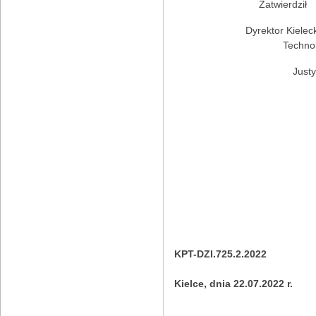
Zatwierdził
Dyrektor Kielec
Techno
Justy
KPT-DZI.725.2.2022
Kielce, dnia 22.07.2022 r.