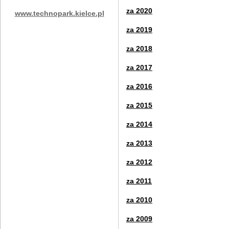
za
2020
www.technopark.kielce.pl
za
2019
za
2018
za
2017
za
2016
z
a
2015
za
2014
za
2013
za
2012
za
2011
za 2010
za 2009